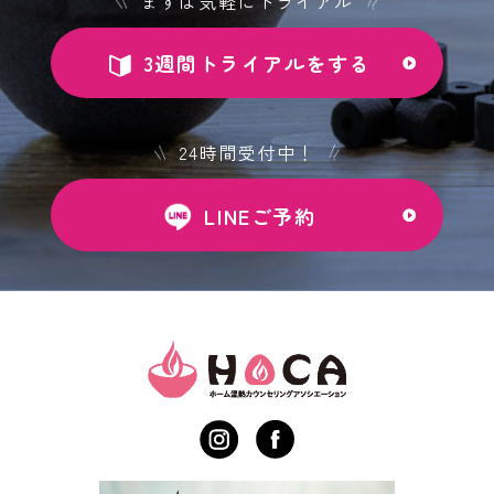
まずは気軽にトライアル
3週間トライアルをする
24時間受付中！
LINEご予約