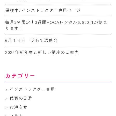
保護中: インストラクター専用ページ
毎月3名限定！3週間HOCAレンタル6,600円が始ま
ります！
6月１４日 明石で温熱会
2024年新年度と新しい講座のご案内
カテゴリー
インストラクター専用
代表の日常
お知らせ
コラム