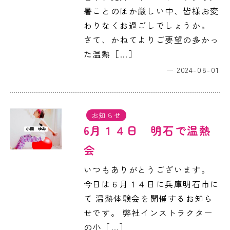
暑ことのほか厳しい中、皆様お変
わりなくお過ごしでしょうか。
さて、かねてよりご要望の多かっ
た温熱［…］
2024-08-01
お知らせ
6月１４日 明石で温熱
会
いつもありがとうございます。
今日は６月１４日に兵庫明石市に
て 温熱体験会を開催するお知ら
せです。 弊社インストラクター
の小［…］