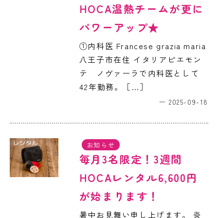
HOCA温熱チームが更に
パワーアップ★
①内科医 Francese grazia maria
八王子市在住 イタリアピエモン
テ ノヴァーラで内科医として
42年勤務。［…］
2025-09-18
お知らせ
毎月3名限定！3週間
HOCAレンタル6,600円
が始まります！
暑中お見舞い申し上げます。 炎