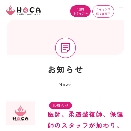
3週間
ライセンス
トライアル
保有者専用
お知らせ
News
お知らせ
医師、柔道整復師、保健
師のスタッフが加わり、