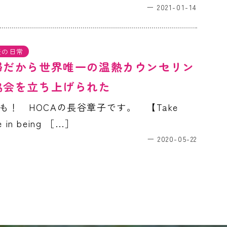
2021-01-14
表の日常
婦だから世界唯一の温熱カウンセリン
協会を立ち上げられた
も！ HOCAの長谷章子です。 【Take
de in being ［…］
2020-05-22