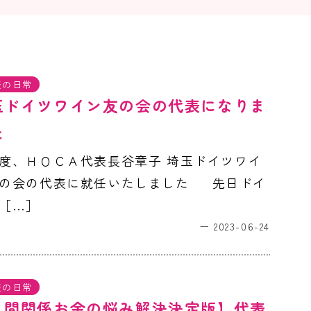
表の日常
玉ドイツワイン友の会の代表になりま
た
度、ＨＯＣＡ代表長谷章子 埼玉ドイツワイ
の会の代表に就任いたしました 先日ドイ
［…］
2023-06-24
表の日常
人間関係お金の悩み解決決定版】代表