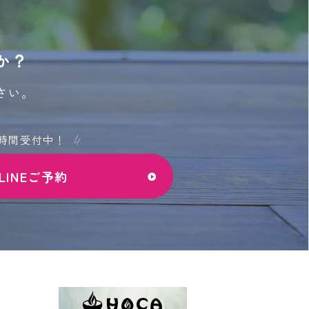
か？
さい。
4時間受付中！
LINEご予約