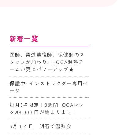
新着一覧
医師、柔道整復師、保健師のス
タッフが加わり、HOCA温熱チ
ームが更にパワーアップ★
保護中: インストラクター専用ペ
ージ
毎月3名限定！3週間HOCAレン
タル6,600円が始まります！
6月１４日 明石で温熱会