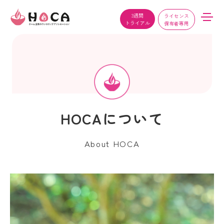
3週間
ライセンス
トライアル
保有者専用
HOCAについて
About HOCA