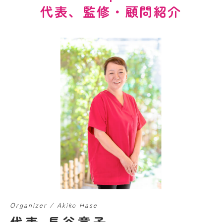
代表、監修・顧問紹介
Organizer / Akiko Hase
代表 長谷章子