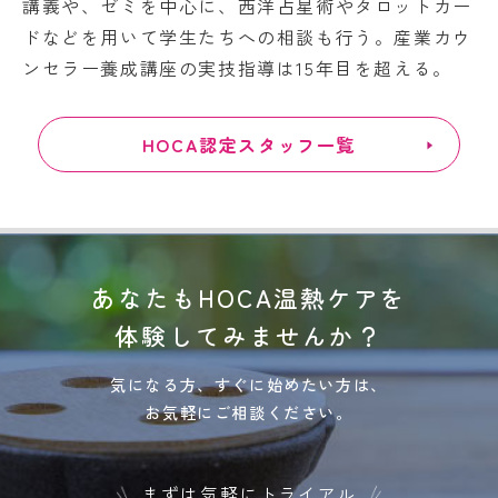
講義や、ゼミを中心に、西洋占星術やタロットカー
ドなどを用いて学生たちへの相談も行う。産業カウ
ンセラー養成講座の実技指導は15年目を超える。
HOCA認定スタッフ一覧
あなたもHOCA温熱ケアを
体験してみませんか？
気になる方、すぐに始めたい方は、
お気軽にご相談ください。
まずは気軽にトライアル