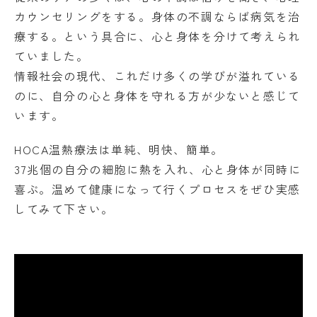
カウンセリングをする。身体の不調ならば病気を治
療する。という具合に、心と身体を分けて考えられ
ていました。
情報社会の現代、これだけ多くの学びが溢れている
のに、自分の心と身体を守れる方が少ないと感じて
います。
HOCA温熱療法
は単純、明快、簡単。
37兆個の自分の細胞に熱を入れ、心と身体が同時に
喜ぶ。温めて健康になって行くプロセスをぜひ実感
してみて下さい。