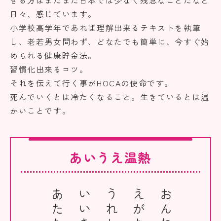
きる方はまだまだ日本では少なく残念なことだなと
日々、感じています。
小学校高学年であれば理解出来るテキストを執筆
し、老若男女問わず、どなたでも簡単に、今すぐ始
められる健康貯金法。
習慣化出来るコツ。
それを伝えて行く事がHOCAの使命です。
死んでいくとは冷たくなること。生きているとは温
かいことです。
あいうえ温熱
うれしい
えがお
おんねつ