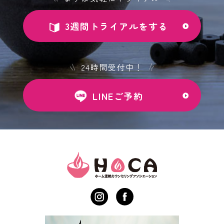
3週間トライアルをする
24時間受付中！
LINEご予約