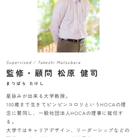
Supervised / Takeshi Matsubara
監修・顧問 松原 健司
まつばら たけし
星詠みが出来る大学教授。
100歳まで生きてピンピンコロリというHOCAの理
念に賛同し、一般社団法人HOCAの理事に就任す
る。
大学ではキャリアデザイン、リーダーシップなどの