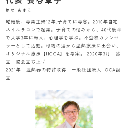
はせ あきこ
結婚後、専業主婦12年.子育てに専念。2010年自宅
ネイルサロンで起業。子育ての悩みから、40代後半
で大学3年に転入、心理学を学ぶ。不登校カウンセ
ラーとして活動。母親の癌から温熱療法に出会い、
オリジナル療法【HOCA】を考案。 2020年3月 独
立 協会立ち上げ
2021年 温熱器の特許取得 一般社団法人HOCA設
立