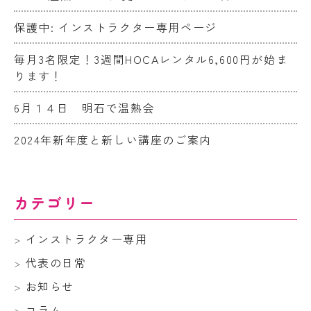
保護中: インストラクター専用ページ
毎月3名限定！3週間HOCAレンタル6,600円が始ま
ります！
6月１４日 明石で温熱会
2024年新年度と新しい講座のご案内
カテゴリー
インストラクター専用
代表の日常
お知らせ
コラム