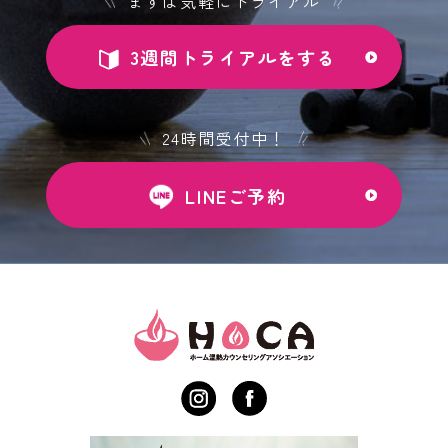
まずは気軽にトライアル
3週間トライアルをする
24時間受付中！
LINEご予約