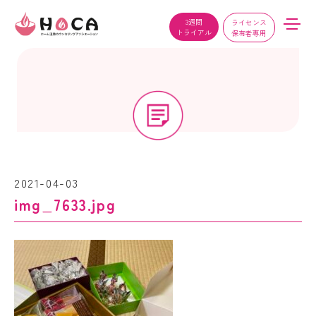
3週間
ライセンス
トライアル
保有者専用
2021-04-03
img_7633.jpg