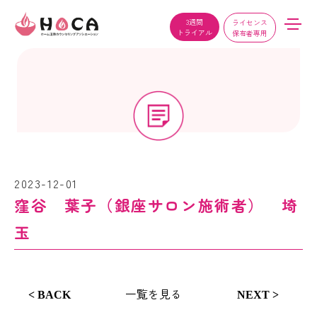
3週間
ライセンス
トライアル
保有者専用
2023-12-01
窪谷 葉子（銀座サロン施術者） 埼
玉
一覧を見る
< BACK
NEXT >