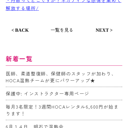
・丹田ってどこですか？ネガティブな感情を集めて
解放する場所/
一覧を見る
< BACK
NEXT >
新着一覧
医師、柔道整復師、保健師のスタッフが加わり、
HOCA温熱チームが更にパワーアップ★
保護中: インストラクター専用ページ
毎月3名限定！3週間HOCAレンタル6,600円が始ま
ります！
6月１４日 明石で温熱会