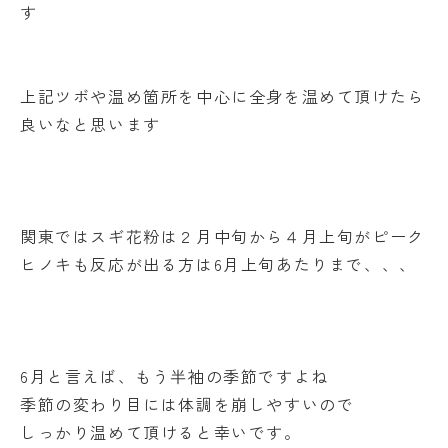
す
上記ツボや温め箇所を中心に全身を温めて頂けたら
良いなと思います
関東ではスギ花粉は２月中旬から４月上旬がピーク
ヒノキも反応が出る方は6月上旬あたりまで、、、
6月と言えば、もう半袖の季節ですよね
季節の変わり目には体調を崩しやすいので
しっかり温めて頂けると幸いです。