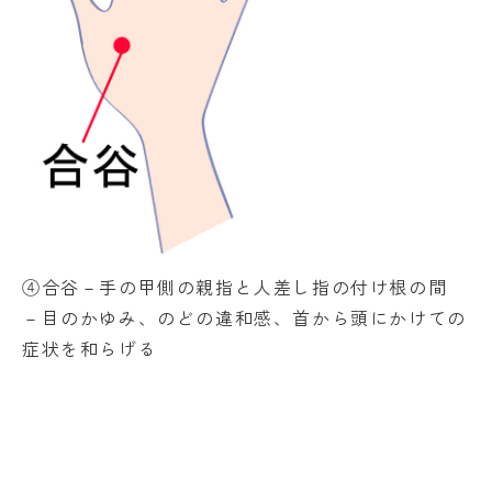
④合谷－手の甲側の親指と人差し指の付け根の間
－目のかゆみ、のどの違和感、首から頭にかけての
症状を和らげる