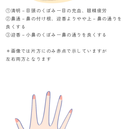
①清明－目頭のくぼみー目の充血、眼精疲労
②鼻通－鼻の付け根、迎香よりやや上－鼻の通りを
良くする
③迎香－小鼻のくぼみー鼻の通りを良くする
＊画像では片方にのみ赤点で示していますが
左右両方となります