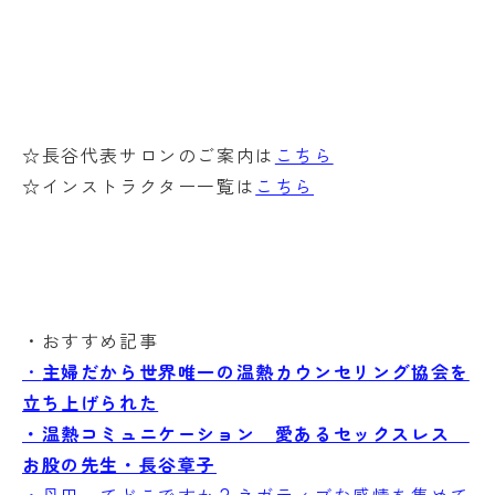
☆長谷代表サロンのご案内は
こちら
☆インストラクター一覧は
こちら
・おすすめ記事
・
主婦だから世界唯一の温熱カウンセリング協会を
立ち上げられた
・温熱コミュニケーション 愛あるセックスレス
お股の先生・長谷章子