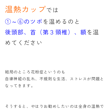
温熱カップ
では
①～⑥のツボ
を温めるのと
後頭部、首（第３頸椎）、額
を温
めてください
結局のところ花粉症というのも
自律神経の乱れ、不規則な生活、ストレスが問題と
なってきます。
そうすると、やはりお勧めしたいのは全身の温熱で