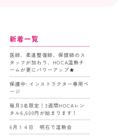
新着一覧
医師、柔道整復師、保健師のス
タッフが加わり、HOCA温熱チ
ームが更にパワーアップ★
保護中: インストラクター専用ペ
ージ
毎月3名限定！3週間HOCAレン
タル6,600円が始まります！
6月１４日 明石で温熱会