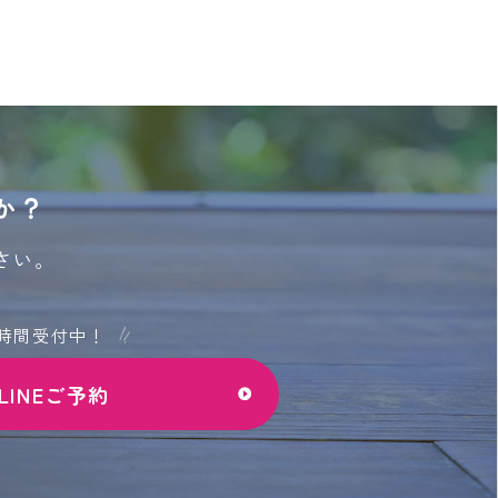
か？
さい。
4時間受付中！
LINEご予約