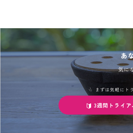
あ
気に
まずは気軽にト
3週間トライア