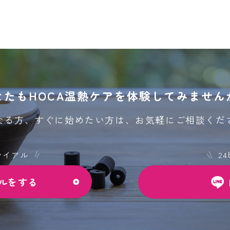
なたもHOCA温熱ケアを
体験してみません
なる方、すぐに始めたい方は、
お気軽にご相談くだ
ライアル
2
ルをする