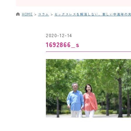
HOME
>
コラム
>
セックスレスを解消しない、新しい中高年の
2020-12-14
1692866_s