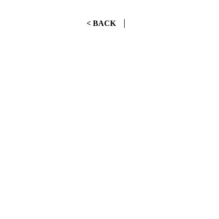
< BACK