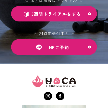
まずは気軽にトライアル
3週間トライアルをする
24時間受付中！
LINEご予約