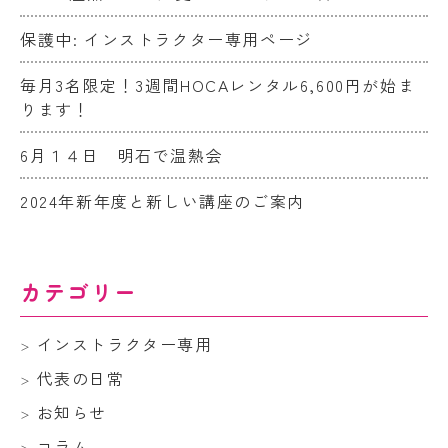
保護中: インストラクター専用ページ
毎月3名限定！3週間HOCAレンタル6,600円が始ま
ります！
6月１４日 明石で温熱会
2024年新年度と新しい講座のご案内
カテゴリー
インストラクター専用
代表の日常
お知らせ
コラム