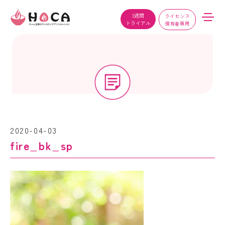
3週間
ライセンス
トライアル
保有者専用
2020-04-03
fire_bk_sp