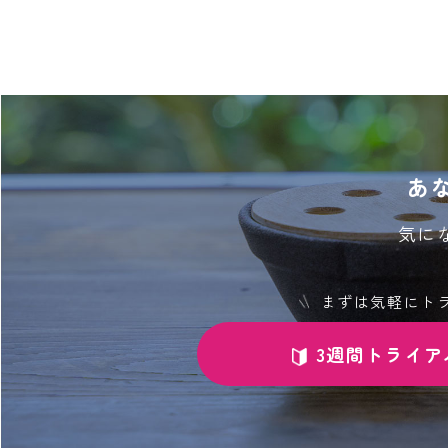
あ
気に
まずは気軽にト
3週間トライア