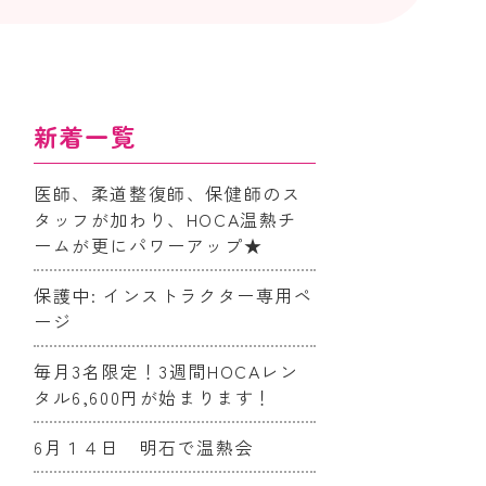
新着一覧
医師、柔道整復師、保健師のス
タッフが加わり、HOCA温熱チ
ームが更にパワーアップ★
保護中: インストラクター専用ペ
ージ
毎月3名限定！3週間HOCAレン
タル6,600円が始まります！
6月１４日 明石で温熱会