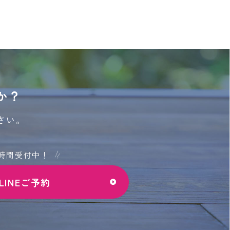
か？
さい。
4時間受付中！
LINEご予約