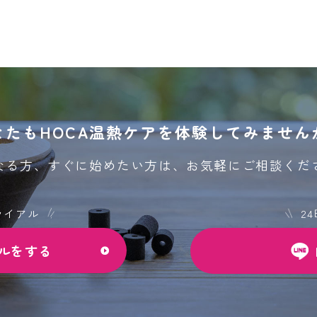
なたもHOCA温熱ケアを
体験してみません
なる方、すぐに始めたい方は、
お気軽にご相談くだ
ライアル
2
ルをする