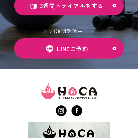
3週間トライアルをする
24時間受付中！
LINEご予約