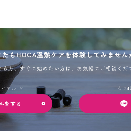
なたもHOCA温熱ケアを
体験してみません
なる方、すぐに始めたい方は、
お気軽にご相談くだ
ライアル
2
ルをする