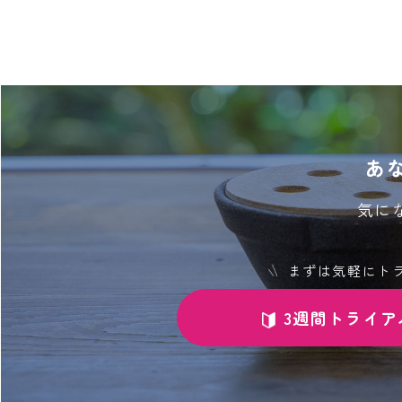
あ
気に
まずは気軽にト
3週間トライア