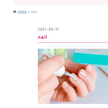
HOME
>
nail
2021-05-17
nail