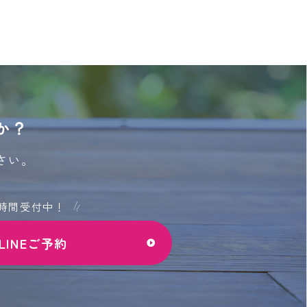
か？
さい。
4時間受付中！
LINEご予約