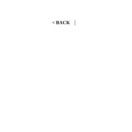
< BACK