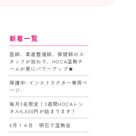
新着一覧
医師、柔道整復師、保健師のス
タッフが加わり、HOCA温熱チ
ームが更にパワーアップ★
保護中: インストラクター専用ペ
ージ
毎月3名限定！3週間HOCAレン
タル6,600円が始まります！
6月１４日 明石で温熱会