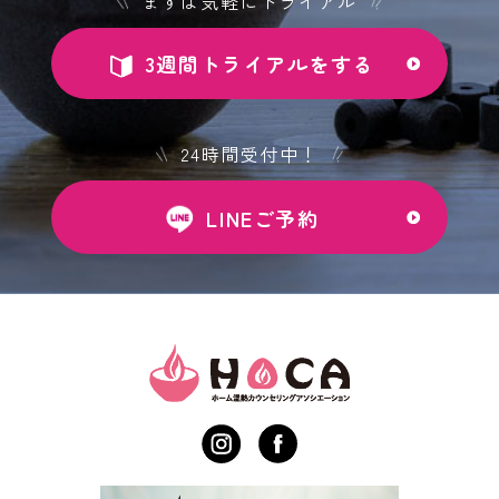
まずは気軽にトライアル
3週間トライアルをする
24時間受付中！
LINEご予約