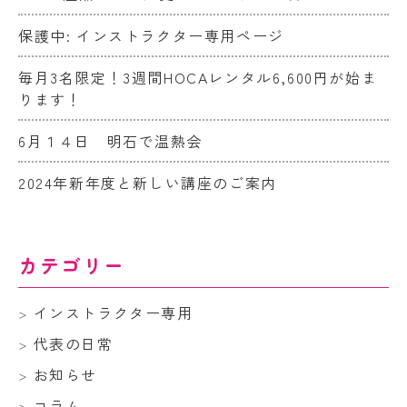
保護中: インストラクター専用ページ
毎月3名限定！3週間HOCAレンタル6,600円が始ま
ります！
6月１４日 明石で温熱会
2024年新年度と新しい講座のご案内
カテゴリー
インストラクター専用
代表の日常
お知らせ
コラム