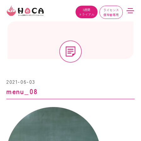
3週間
ライセンス
トライアル
保有者専用
2021-06-03
menu_08