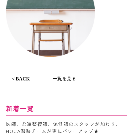
一覧を見る
< BACK
新着一覧
医師、柔道整復師、保健師のスタッフが加わり、
HOCA温熱チームが更にパワーアップ★