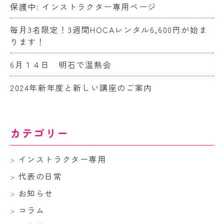
保護中: インストラクター専用ページ
毎月3名限定！3週間HOCAレンタル6,600円が始ま
ります！
6月１４日 明石で温熱会
2024年新年度と新しい講座のご案内
カテゴリー
インストラクター専用
代表の日常
お知らせ
コラム