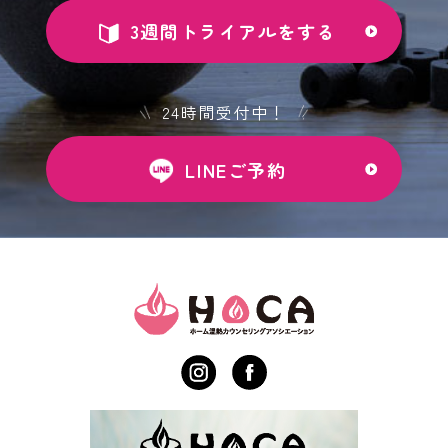
3週間トライアルをする
24時間受付中！
LINEご予約