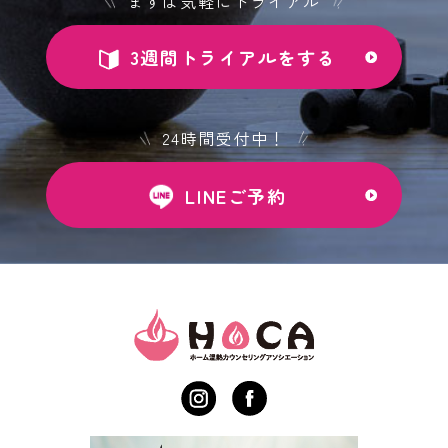
まずは気軽にトライアル
3週間トライアルをする
24時間受付中！
LINEご予約