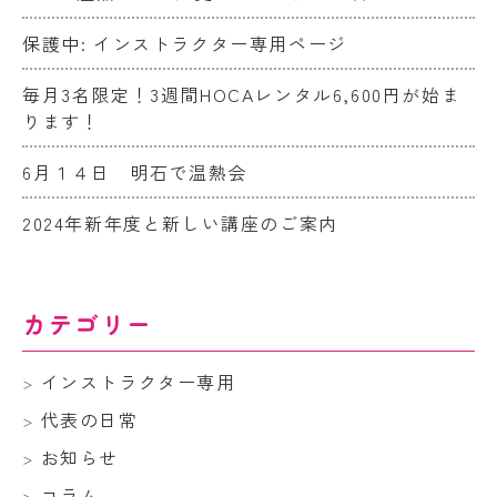
保護中: インストラクター専用ページ
毎月3名限定！3週間HOCAレンタル6,600円が始ま
ります！
6月１４日 明石で温熱会
2024年新年度と新しい講座のご案内
カテゴリー
インストラクター専用
代表の日常
お知らせ
コラム