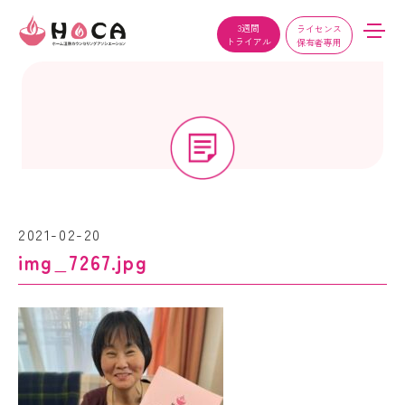
3週間
ライセンス
トライアル
保有者専用
2021-02-20
img_7267.jpg