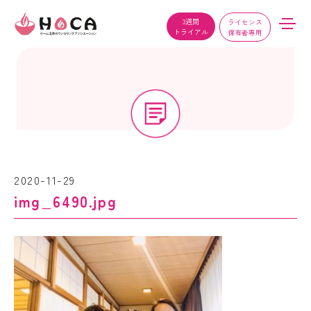
3週間
ライセンス
トライアル
保有者専用
2020-11-29
img_6490.jpg