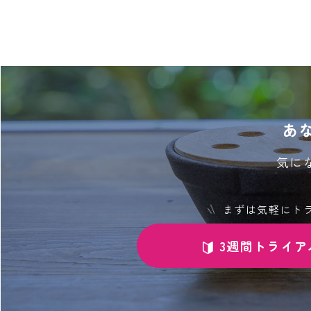
あ
気に
まずは気軽にト
3週間トライア