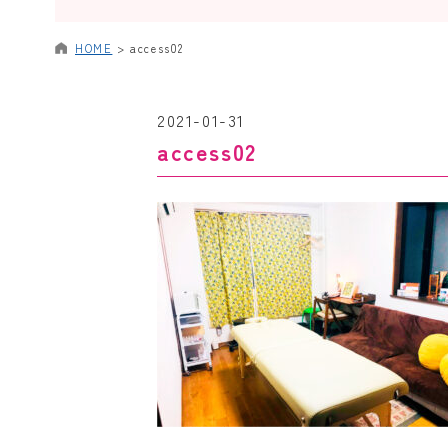
HOME
>
access02
2021-01-31
access02