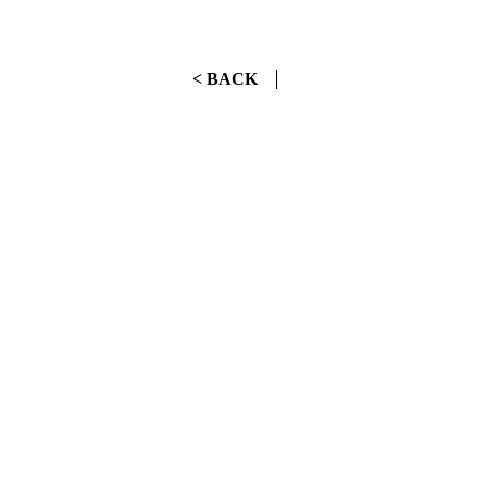
< BACK