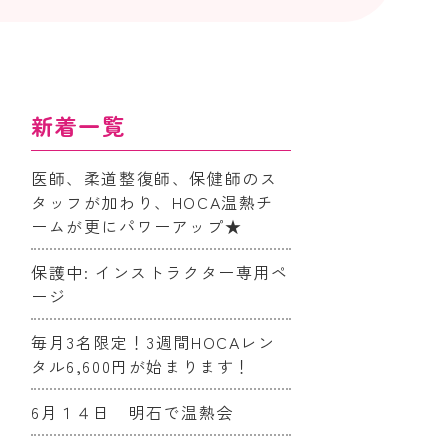
新着一覧
医師、柔道整復師、保健師のス
タッフが加わり、HOCA温熱チ
ームが更にパワーアップ★
保護中: インストラクター専用ペ
ージ
毎月3名限定！3週間HOCAレン
タル6,600円が始まります！
6月１４日 明石で温熱会