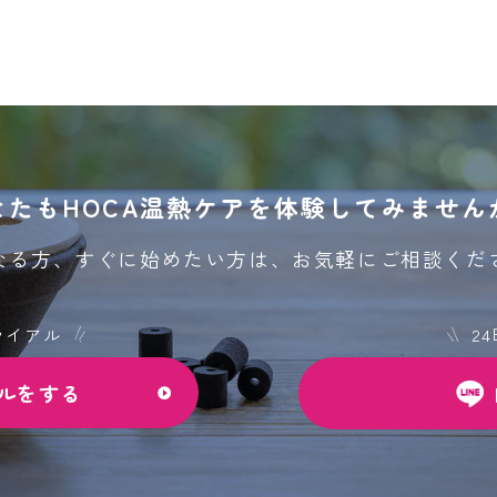
なたもHOCA温熱ケアを
体験してみません
なる方、すぐに始めたい方は、
お気軽にご相談くだ
ライアル
2
ルをする