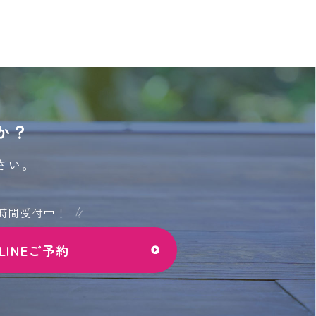
か？
さい。
4時間受付中！
LINEご予約