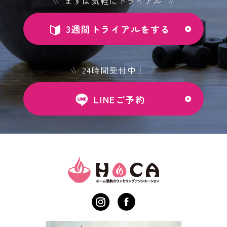
まずは気軽にトライアル
3週間トライアルをする
24時間受付中！
LINEご予約