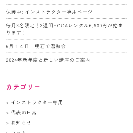
保護中: インストラクター専用ページ
毎月3名限定！3週間HOCAレンタル6,600円が始ま
ります！
6月１４日 明石で温熱会
2024年新年度と新しい講座のご案内
カテゴリー
インストラクター専用
代表の日常
お知らせ
コラム