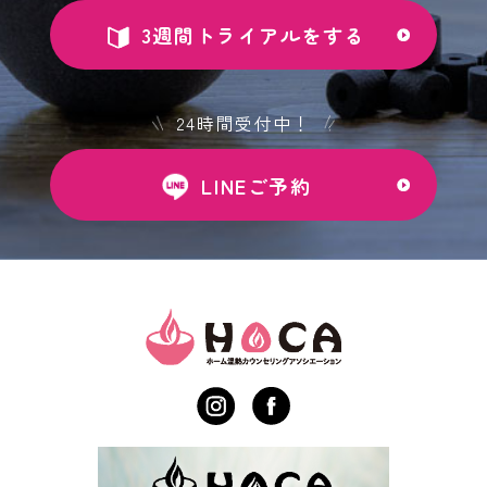
3週間トライアルをする
24時間受付中！
LINEご予約