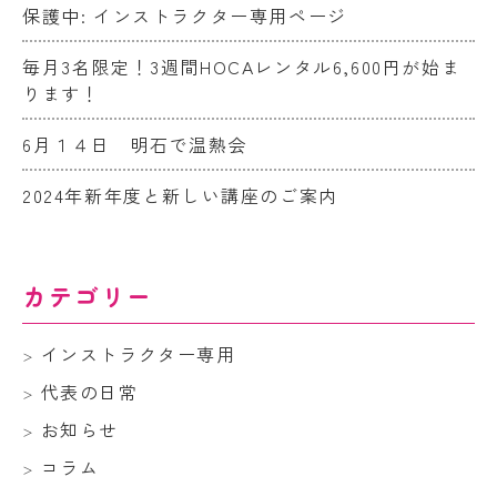
保護中: インストラクター専用ページ
毎月3名限定！3週間HOCAレンタル6,600円が始ま
ります！
6月１４日 明石で温熱会
2024年新年度と新しい講座のご案内
カテゴリー
インストラクター専用
代表の日常
お知らせ
コラム