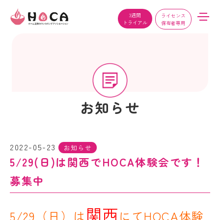
3週間
ライセンス
トライアル
保有者専用
お知らせ
2022-05-23
お知らせ
5/29(日)は関西でHOCA体験会です！
募集中
関西
5/29
（日）は
にて
HOCA
体験