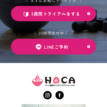
まずは気軽にトライアル
3週間トライアルをする
24時間受付中！
LINEご予約