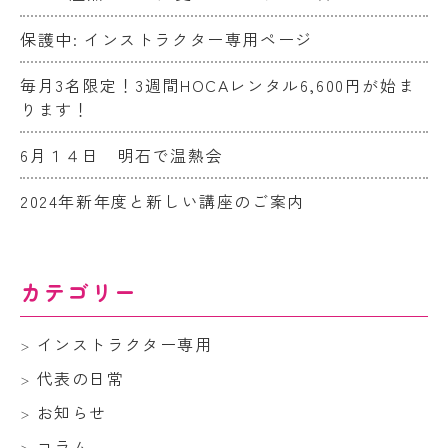
保護中: インストラクター専用ページ
毎月3名限定！3週間HOCAレンタル6,600円が始ま
ります！
6月１４日 明石で温熱会
2024年新年度と新しい講座のご案内
カテゴリー
インストラクター専用
代表の日常
お知らせ
コラム