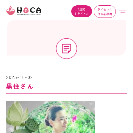
3週間
ライセンス
トライアル
保有者専用
2025-10-02
黒住さん