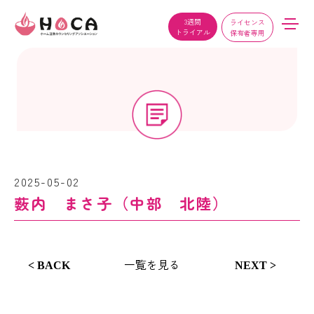
3週間
ライセンス
トライアル
保有者専用
2025-05-02
薮内 まさ子（中部 北陸）
一覧を見る
< BACK
NEXT >