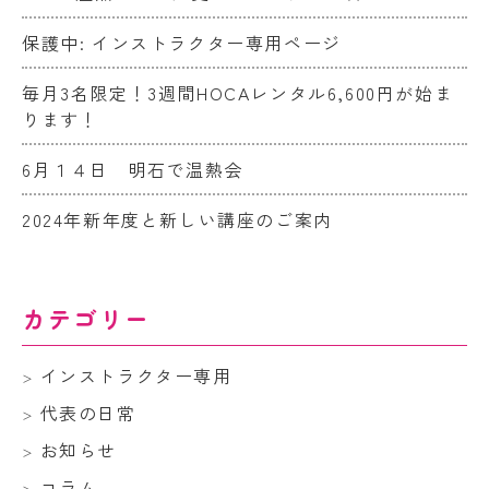
保護中: インストラクター専用ページ
毎月3名限定！3週間HOCAレンタル6,600円が始ま
ります！
6月１４日 明石で温熱会
2024年新年度と新しい講座のご案内
カテゴリー
インストラクター専用
代表の日常
お知らせ
コラム