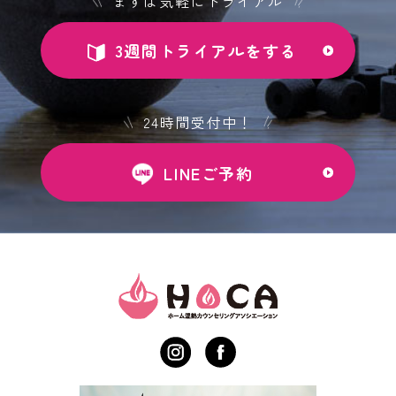
まずは気軽にトライアル
3週間トライアルをする
24時間受付中！
LINEご予約