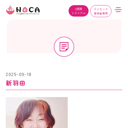
3週間
ライセンス
トライアル
保有者専用
2025-09-18
新羽田