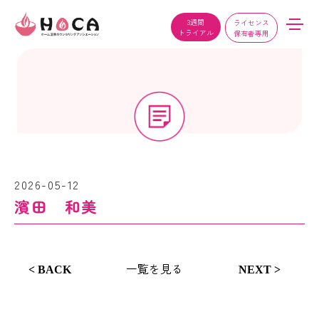
3週間
ライセンス
トライアル
保有者専用
2026-05-12
濱田 和美
一覧を見る
< BACK
NEXT >