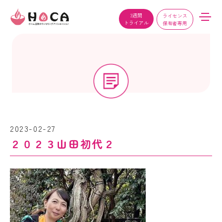
3週間
ライセンス
トライアル
保有者専用
2023-02-27
２０２３山田初代２