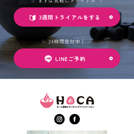
まずは気軽にトライアル
3週間トライアルをする
24時間受付中！
LINEご予約