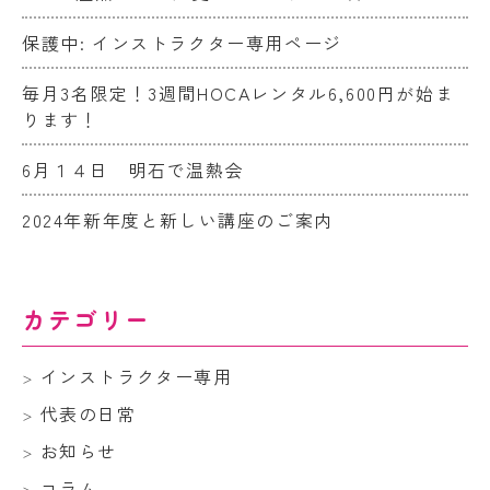
保護中: インストラクター専用ページ
毎月3名限定！3週間HOCAレンタル6,600円が始ま
ります！
6月１４日 明石で温熱会
2024年新年度と新しい講座のご案内
カテゴリー
インストラクター専用
代表の日常
お知らせ
コラム