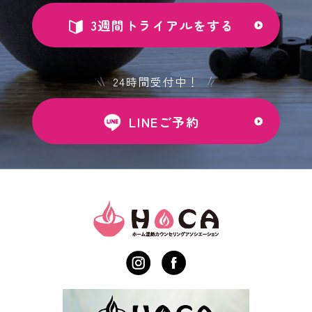
3週間トライアルをする
24時間受付中！
LINEご予約