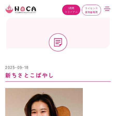
3週間
ライセンス
トライアル
保有者専用
2025-09-18
新ちさとこばやし