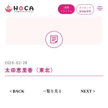
3週間
ライセンス
トライアル
保有者専用
2026-02-28
太田恵里香（東北）
一覧を見る
< BACK
NEXT >