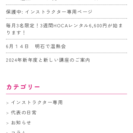
保護中: インストラクター専用ページ
毎月3名限定！3週間HOCAレンタル6,600円が始ま
ります！
6月１４日 明石で温熱会
2024年新年度と新しい講座のご案内
カテゴリー
インストラクター専用
代表の日常
お知らせ
コラム