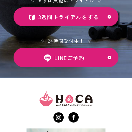
まずは気軽にトライアル
3週間トライアルをする
24時間受付中！
LINEご予約