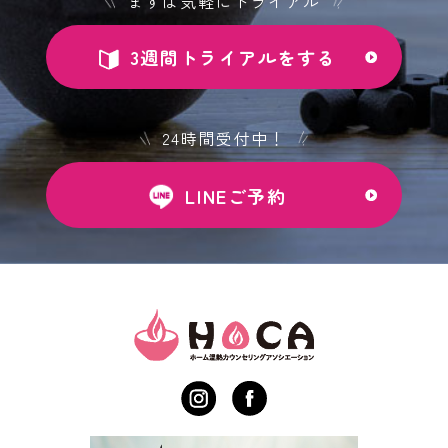
まずは気軽にトライアル
3週間トライアルをする
24時間受付中！
LINEご予約