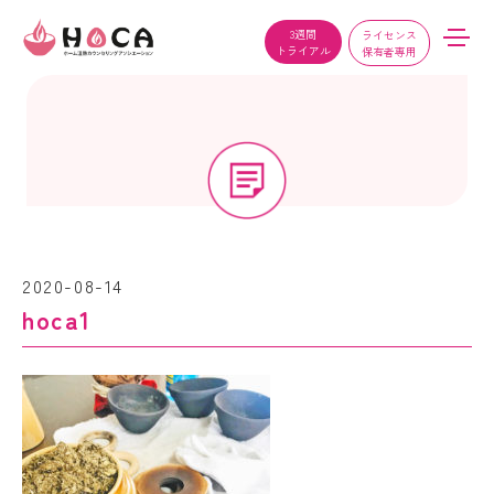
3週間
ライセンス
トライアル
保有者専用
2020-08-14
hoca1