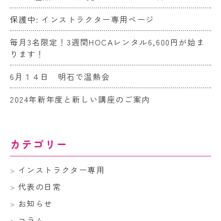
保護中: インストラクター専用ページ
毎月3名限定！3週間HOCAレンタル6,600円が始ま
ります！
6月１４日 明石で温熱会
2024年新年度と新しい講座のご案内
カテゴリー
インストラクター専用
代表の日常
お知らせ
コラム