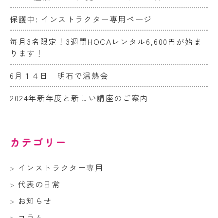
保護中: インストラクター専用ページ
毎月3名限定！3週間HOCAレンタル6,600円が始ま
ります！
6月１４日 明石で温熱会
2024年新年度と新しい講座のご案内
カテゴリー
インストラクター専用
代表の日常
お知らせ
コラム