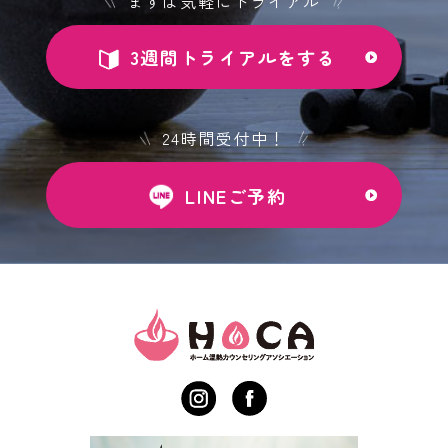
まずは気軽にトライアル
3週間トライアルをする
24時間受付中！
LINEご予約