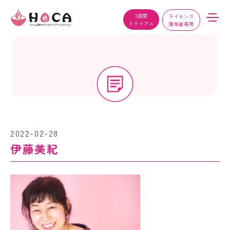
3週間
ライセンス
トライアル
保有者専用
2022-02-28
伊藤美紀