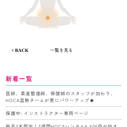
一覧を見る
< BACK
新着一覧
医師、柔道整復師、保健師のスタッフが加わり、
HOCA温熱チームが更にパワーアップ★
保護中: インストラクター専用ページ
毎月3名限定！3週間HOCAレンタル6,600円が始ま