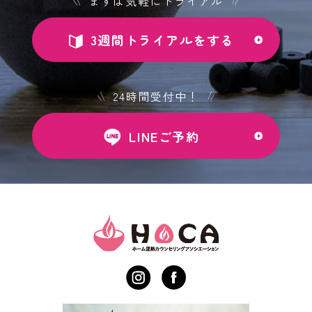
まずは気軽にトライアル
3週間トライアルをする
24時間受付中！
LINEご予約