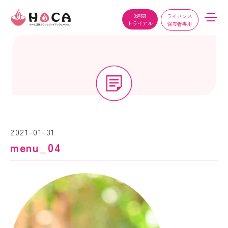
3週間
ライセンス
トライアル
保有者専用
2021-01-31
menu_04