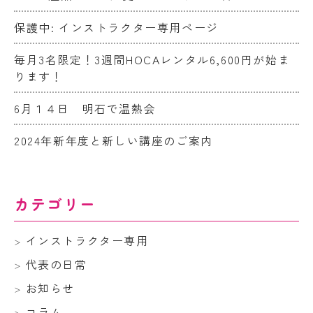
保護中: インストラクター専用ページ
毎月3名限定！3週間HOCAレンタル6,600円が始ま
ります！
6月１４日 明石で温熱会
2024年新年度と新しい講座のご案内
カテゴリー
インストラクター専用
代表の日常
お知らせ
コラム