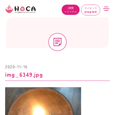
3週間
ライセンス
トライアル
保有者専用
2020-11-16
img_6349.jpg