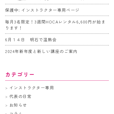
保護中: インストラクター専用ページ
毎月3名限定！3週間HOCAレンタル6,600円が始ま
ります！
6月１４日 明石で温熱会
2024年新年度と新しい講座のご案内
カテゴリー
インストラクター専用
代表の日常
お知らせ
コラム