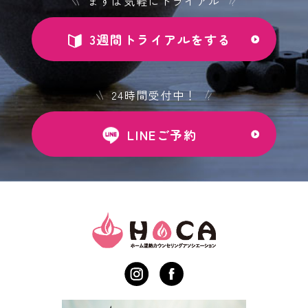
まずは気軽にトライアル
3週間トライアルをする
24時間受付中！
LINEご予約