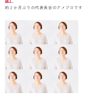
話】
約２か月ぶりの代表長谷のアメブロです