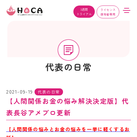
3週間
ライセンス
トライアル
保有者専用
代表の日常
2021-09-19
代表の日常
【人間関係お金の悩み解決決定版】代
表長谷アメブロ更新
【人間関係の悩みと
お金の悩みを
一挙に軽くするお