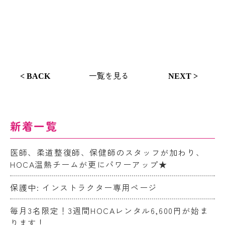
一覧を見る
< BACK
NEXT >
新着一覧
医師、柔道整復師、保健師のスタッフが加わり、
HOCA温熱チームが更にパワーアップ★
保護中: インストラクター専用ページ
毎月3名限定！3週間HOCAレンタル6,600円が始ま
ります！