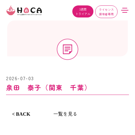
3週間
ライセンス
トライアル
保有者専用
2026-07-03
泉田 泰子（関東 千葉）
一覧を見る
< BACK