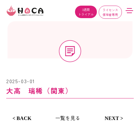
3週間
ライセンス
トライアル
保有者専用
2025-03-01
大高 瑞稀（関東）
一覧を見る
< BACK
NEXT >