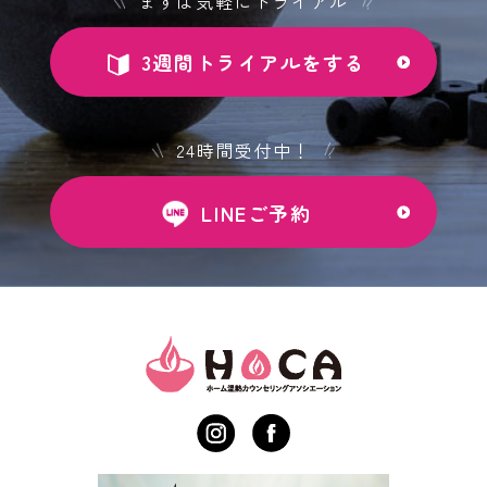
まずは気軽にトライアル
3週間トライアルをする
24時間受付中！
LINEご予約