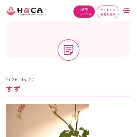
3週間
ライセンス
トライアル
保有者専用
2026-05-27
すず