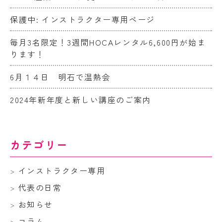
保護中: インストラクター専用ページ
毎月3名限定！3週間HOCAレンタル6,600円が始ま
ります！
6月１４日 明石で温熱会
2024年新年度と新しい講座のご案内
カテゴリー
インストラクター専用
代表の日常
お知らせ
コラム