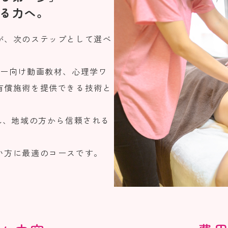
る力へ。
が、次のステップとして選べ
ター向け動画教材、心理学ワ
有償施術を提供できる技術と
れ、地域の方から信頼される
い方に最適のコースです。