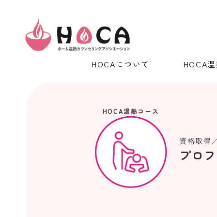
HOCAについて
HOCA
HOCA温熱コース
資格取得
プロフ