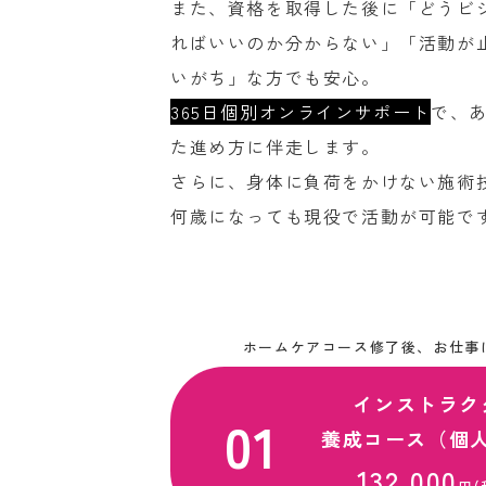
また、資格を取得した後に「どうビ
ればいいのか分からない」「活動が
いがち」な方でも安心。
365日個別オンラインサポート
で、
た進め方に伴走します。
さらに、身体に負荷をかけない施術
何歳になっても現役で活動が可能で
ホームケアコース修了後、
お仕事
インストラク
養成コース（個
132,000