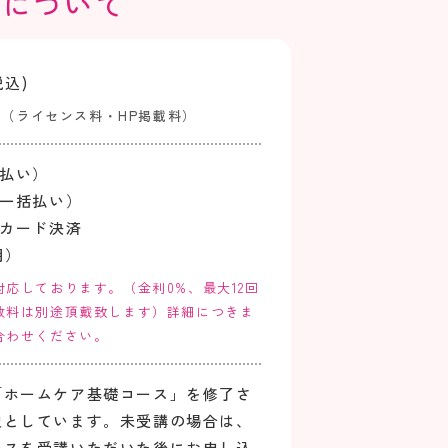
用について
税込)
0円（ライセンス料・HP掲載料）
括払い）
（一括払い）
トカード決済
用）
応しております。（金利0%、最大12回
数料は別途頂戴致します）詳細につきま
合わせください。
「ホームケア基礎コース」を修了さ
象としています。未受講の場合は、
ースを受講いただいた後にお申し込