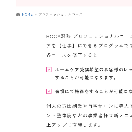
HOME
>
プロフェッショナルコース
HOCA温熱 プロフェッショナルコ
アを【仕事】にできるプログラムで
各コースを修了すると
ホームケア受講希望のお客様のレ
することが可能になります。
有償にて施術をすることが可能に
個人の方は副業や自宅サロンに導入
ン・整体院などの事業者様は新メニ
上アップに直結します。