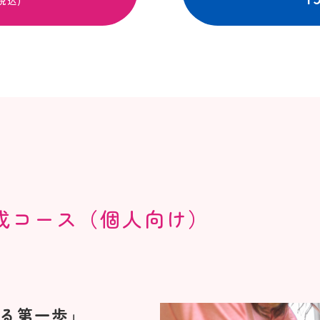
税込)
成コース（個人向け）
る第一歩」