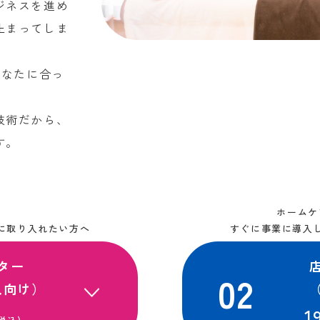
ジネスを進め
止まってしま
あなたに合っ
技術だから、
す。
ホームケ
に取り入れたい方へ
すぐに事業に導入
ター
人向け）
1