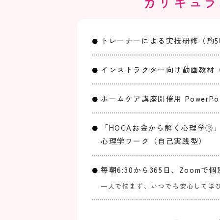
カリキュラ
トレーナーによる実技研修（約5
インストラクター向け動画教材
ホームケア講座開催用 PowerPoi
「HOCAお金から解く心理学Ⓡ
心理学ワーク（自己実践型）
毎朝6:30から365日、Zoomで
一人で悩まず、いつでも安心して学