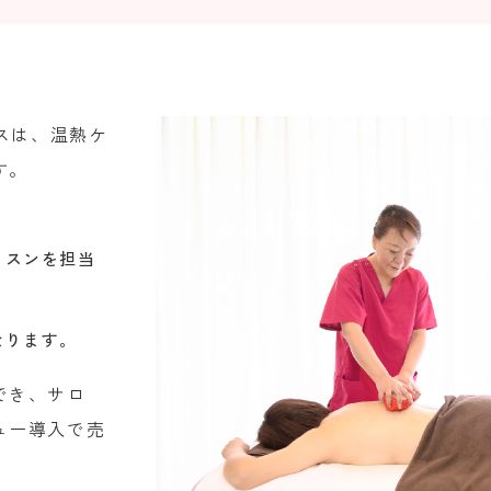
ースは、温熱ケ
す。
ッスンを担当
なります。
でき、サロ
ュー導入で売