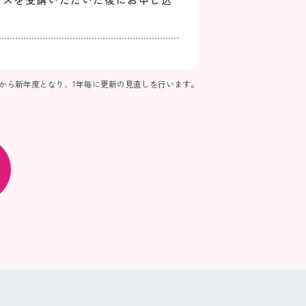
。
日から新年度となり、1年毎に更新の見直しを行います。