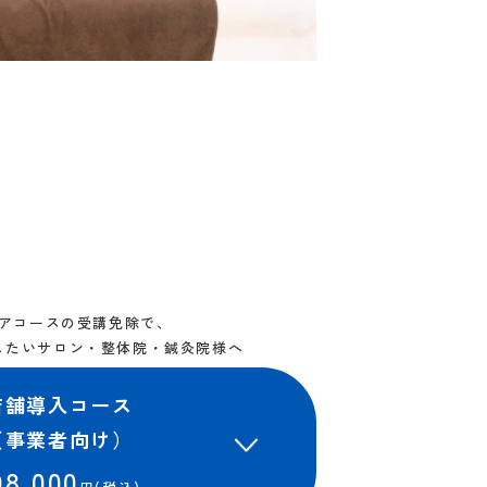
アコースの受講免除で、
したい
サロン・整体院・鍼灸院様へ
店舗導入コース
（事業者向け）
98,000