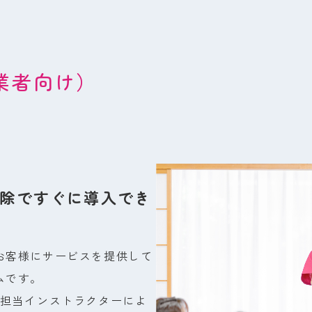
業者向け）
除ですぐに導入でき
お客様にサービスを提供して
ムです。
て担当インストラクターによ