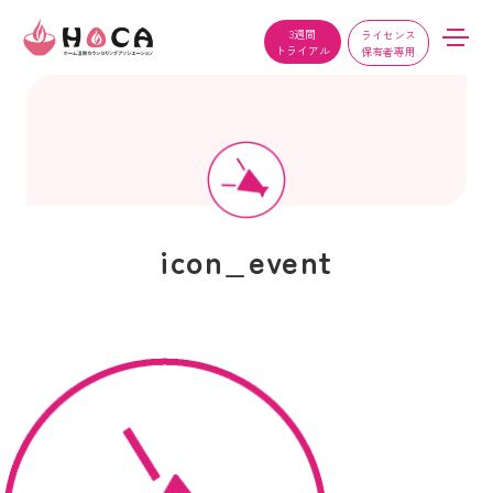
3週間
ライセンス
トライアル
保有者専用
icon_event