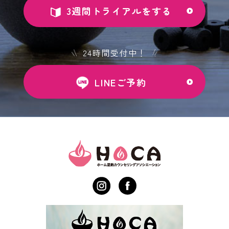
3週間トライアルをする
24時間受付中！
LINEご予約